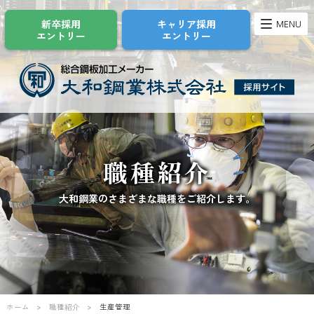
新卒採用
キャリア採用
MENU
エントリー
エントリー
職種紹介
大和鋼業のさまざまな職種をご紹介します。
ホーム
職種紹介
生産管理